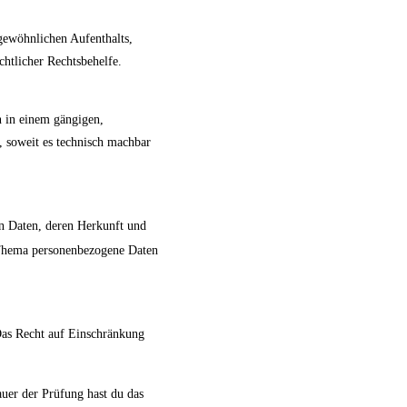
gewöhnlichen Aufenthalts,
chtlicher Rechtsbehelfe.
en in einem gängigen,
, soweit es technisch machbar
n Daten, deren Herkunft und
 Thema personenbezogene Daten
Das Recht auf Einschränkung
auer der Prüfung hast du das