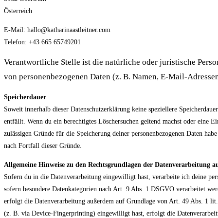
Österreich
E-Mail: hallo@katharinaastleitner.com
Telefon: +43 665 65749201
Verantwortliche Stelle ist die natürliche oder juristische Per
von personenbezogenen Daten (z. B. Namen, E-Mail-Adressen 
Speicherdauer
Soweit innerhalb dieser Datenschutzerklärung keine speziellere Speicherdaue
entfällt. Wenn du ein berechtigtes Löschersuchen geltend machst oder eine Ei
zulässigen Gründe für die Speicherung deiner personenbezogenen Daten habe (
nach Fortfall dieser Gründe.
Allgemeine Hinweise zu den Rechtsgrundlagen der Datenverarbeitung au
Sofern du in die Datenverarbeitung eingewilligt hast, verarbeite ich deine 
sofern besondere Datenkategorien nach Art. 9 Abs. 1 DSGVO verarbeitet werd
erfolgt die Datenverarbeitung außerdem auf Grundlage von Art. 49 Abs. 1 li
(z. B. via Device-Fingerprinting) eingewilligt hast, erfolgt die Datenverarb