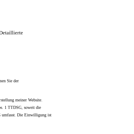
Detaillierte
men Sie der
rstellung meiner Website.
Abs. 1 TTDSG, soweit die
umfasst. Die Einwilligung ist