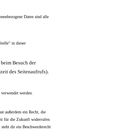
onenbezogene Daten sind alle
elle“ in dieser
 beim Besuch der
eit des Seitenaufrufs).
s verwendet werden.
ast außerdem ein Recht, die
it für die Zukunft widerrufen.
steht dir ein Beschwerderecht