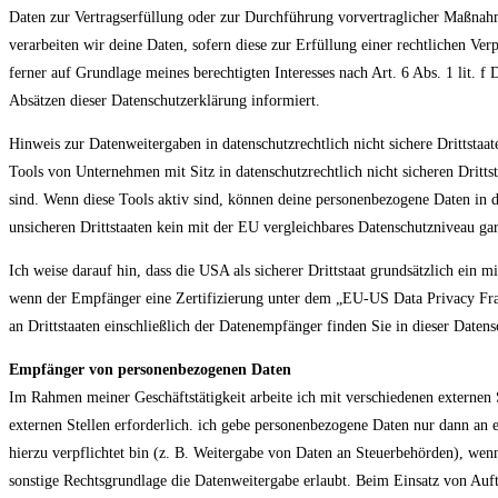
Daten zur Vertragserfüllung oder zur Durchführung vorvertraglicher Maßnahm
verarbeiten wir deine Daten, sofern diese zur Erfüllung einer rechtlichen Ve
ferner auf Grundlage meines berechtigten Interesses nach Art. 6 Abs. 1 lit. 
Absätzen dieser Datenschutzerklärung informiert.
Hinweis zur Datenweitergaben in datenschutzrechtlich nicht sichere Drittsta
Tools von Unternehmen mit Sitz in datenschutzrechtlich nicht sicheren Drit
sind. Wenn diese Tools aktiv sind, können deine personenbezogene Daten in di
unsicheren Drittstaaten kein mit der EU vergleichbares Datenschutzniveau ga
Ich weise darauf hin, dass die USA als sicherer Drittstaat grundsätzlich ein
wenn der Empfänger eine Zertifizierung unter dem „EU-US Data Privacy Fram
an Drittstaaten einschließlich der Datenempfänger finden Sie in dieser Daten
Empfänger von personenbezogenen Daten
Im Rahmen meiner Geschäftstätigkeit arbeite ich mit verschiedenen externen
externen Stellen erforderlich. ich gebe personenbezogene Daten nur dann an e
hierzu verpflichtet bin (z. B. Weitergabe von Daten an Steuerbehörden), wenn
sonstige Rechtsgrundlage die Datenweitergabe erlaubt. Beim Einsatz von Auf