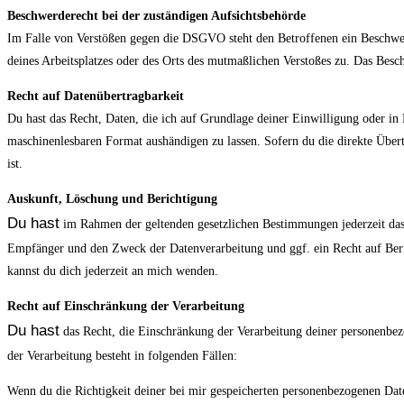
Beschwerde­recht bei der zuständigen Aufsichts­behörde
Im Falle von Verstößen gegen die DSGVO steht den Betroffenen ein Beschwerd
deines Arbeitsplatzes oder des Orts des mutmaßlichen Verstoßes zu. Das Besch
Recht auf Daten­übertrag­barkeit
Du hast das Recht, Daten, die ich auf Grundlage deiner Einwilligung oder in E
maschinenlesbaren Format aushändigen zu lassen. Sofern du die direkte Übert
ist.
Auskunft, Löschung und Berichtigung
Du hast
im Rahmen der geltenden gesetzlichen Bestimmungen jederzeit das
Empfänger und den Zweck der Datenverarbeitung und ggf. ein Recht auf Ber
kannst du dich jederzeit an mich wenden.
Recht auf Einschränkung der Verarbeitung
Du hast
das Recht, die Einschränkung der Verarbeitung deiner personenbez
der Verarbeitung besteht in folgenden Fällen:
Wenn du die Richtigkeit deiner bei mir gespeicherten personenbezogenen Daten