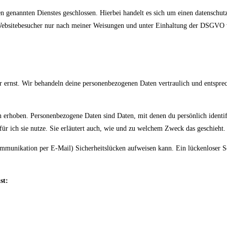
 genannten Dienstes geschlossen. Hierbei handelt es sich um einen datenschut
 Websitebesucher nur nach meiner Weisungen und unter Einhaltung der DSGVO v
r ernst. Wir behandeln deine personenbezogenen Daten vertraulich und entspre
erhoben. Personenbezogene Daten sind Daten, mit denen du persönlich identif
ür ich sie nutze. Sie erläutert auch, wie und zu welchem Zweck das geschieht.
 Kommunikation per E-Mail) Sicherheitslücken aufweisen kann. Ein lückenloser 
st: