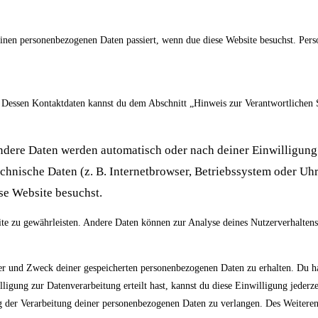
inen personenbezogenen Daten passiert, wenn due diese Website besuchst. Pers
. Dessen Kontaktdaten kannst du dem Abschnitt „Hinweis zur Verantwortlichen St
dere Daten werden automatisch oder nach deiner Einwilligung
chnische Daten (z. B. Internetbrowser, Betriebssystem oder Uhrz
se Website besuchst.
site zu gewährleisten. Andere Daten können zur Analyse deines Nutzerverhalten
er und Zweck deiner gespeicherten personenbezogenen Daten zu erhalten. Du h
gung zur Datenverarbeitung erteilt hast, kannst du diese Einwilligung jederze
der Verarbeitung deiner personenbezogenen Daten zu verlangen. Des Weiteren 