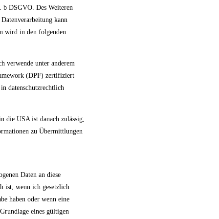
lit. b DSGVO. Des Weiteren
e Datenverarbeitung kann
en wird in den folgenden
 Ich verwende unter anderem
amework (DPF) zertifiziert
in datenschutzrechtlich
in die USA ist danach zulässig,
formationen zu Übermittlungen
zogenen Daten an diese
 ist, wenn ich gesetzlich
gabe haben oder wenn eine
Grundlage eines gültigen