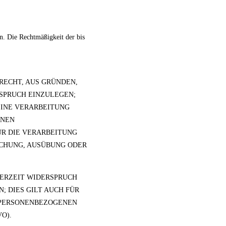
en. Die Rechtmäßigkeit der bis
 RECHT, AUS GRÜNDEN,
RSPRUCH EINZULEGEN;
EINE VERARBEITUNG
ENEN
ÜR DIE VERARBEITUNG
ACHUNG, AUSÜBUNG ODER
DERZEIT WIDERSPRUCH
 DIES GILT AUCH FÜR
E PERSONENBEZOGENEN
O).