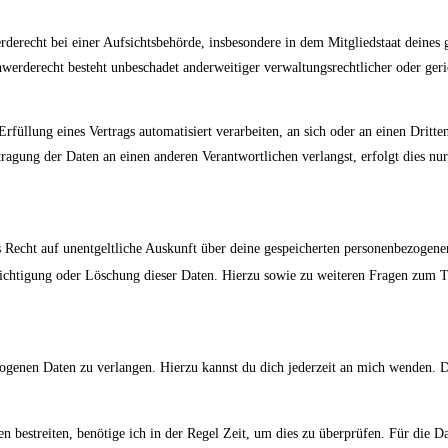
erecht bei einer Aufsichtsbehörde, insbesondere in dem Mitgliedstaat deines 
werderecht besteht unbeschadet anderweitiger verwaltungsrechtlicher oder geri
rfüllung eines Vertrags automatisiert verarbeiten, an sich oder an einen Dritt
ragung der Daten an einen anderen Verantwortlichen verlangst, erfolgt dies nur
 Recht auf unentgeltliche Auskunft über deine gespeicherten personenbezogene
ichtigung oder Löschung dieser Daten. Hierzu sowie zu weiteren Fragen zum
ogenen Daten zu verlangen. Hierzu kannst du dich jederzeit an mich wenden. 
 bestreiten, benötige ich in der Regel Zeit, um dies zu überprüfen. Für die D