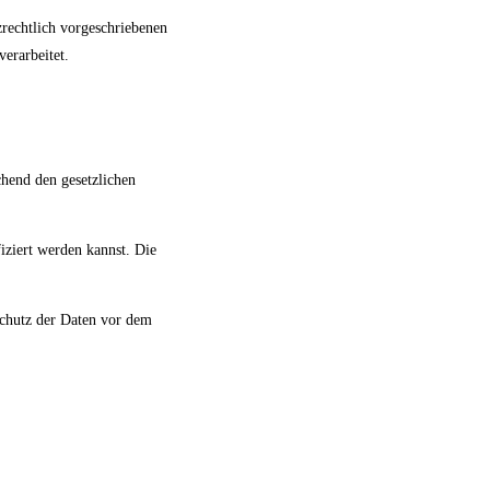
zrechtlich vorgeschriebenen
erarbeitet.
chend den gesetzlichen
iziert werden kannst. Die
Schutz der Daten vor dem