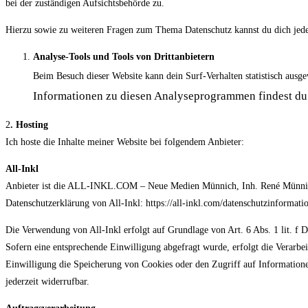
bei der zuständigen Aufsichtsbehörde zu.
Hierzu sowie zu weiteren Fragen zum Thema Datenschutz kannst du dich jed
Analyse-Tools und Tools von Dritt­anbietern
Beim Besuch dieser Website kann dein Surf-Verhalten statistisch aus
Informationen zu diesen Analyseprogrammen findest du
2
. Hosting
Ich hoste die Inhalte meiner Website bei folgendem Anbieter:
All-Inkl
Anbieter ist die ALL-INKL.COM – Neue Medien Münnich, Inh. René Münnich, 
Datenschutzerklärung von All-Inkl: https://all-inkl.com/datenschutzinformati
Die Verwendung von All-Inkl erfolgt auf Grundlage von Art. 6 Abs. 1 lit. f D
Sofern eine entsprechende Einwilligung abgefragt wurde, erfolgt die Verarb
Einwilligung die Speicherung von Cookies oder den Zugriff auf Information
jederzeit widerrufbar.