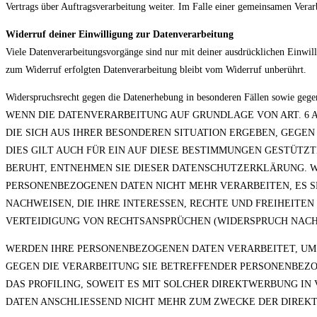
Vertrags über Auftragsverarbeitung weiter. Im Falle einer gemeinsamen Verar
Widerruf deiner Einwilligung zur Datenverarbeitung
Viele Datenverarbeitungsvorgänge sind nur mit deiner ausdrücklichen Einwilli
zum Widerruf erfolgten Datenverarbeitung bleibt vom Widerruf unberührt.
Widerspruchsrecht gegen die Datenerhebung in besonderen Fällen sowie ge
WENN DIE DATENVERARBEITUNG AUF GRUNDLAGE VON ART. 6 ABS
DIE SICH AUS IHRER BESONDEREN SITUATION ERGEBEN, GEG
DIES GILT AUCH FÜR EIN AUF DIESE BESTIMMUNGEN GESTÜTZT
BERUHT, ENTNEHMEN SIE DIESER DATENSCHUTZERKLÄRUNG. W
PERSONENBEZOGENEN DATEN NICHT MEHR VERARBEITEN, ES 
NACHWEISEN, DIE IHRE INTERESSEN, RECHTE UND FREIHEIT
VERTEIDIGUNG VON RECHTSANSPRÜCHEN (WIDERSPRUCH NACH AR
WERDEN IHRE PERSONENBEZOGENEN DATEN VERARBEITET, UM 
GEGEN DIE VERARBEITUNG SIE BETREFFENDER PERSONENBEZO
DAS PROFILING, SOWEIT ES MIT SOLCHER DIREKTWERBUNG I
DATEN ANSCHLIESSEND NICHT MEHR ZUM ZWECKE DER DIREKTW